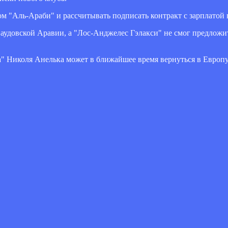
м "Аль-Араби" и рассчитывать подписать контракт с зарплатой в
 Саудовской Аравии, а "Лос-Анджелес Гэлакси" не смог предложи
 Николя Анелька может в ближайшее время вернуться в Европу