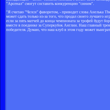
"Арсенал" смогут составить конкуренцию "синим".
"Я считаю "Челси" фаворитом, - приводит слова Анелька The
может сдать только из-за того, что продал своего лучшего и
если за пять матчей до конца чемпионата за трофей будут б
вместе в поединке за Суперкубок Англии. Наш главный трене
победителя. Думаю, что наш клуб в этом году может выиграт