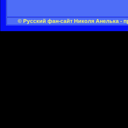
© Русский фан-сайт Николя Анелька - 