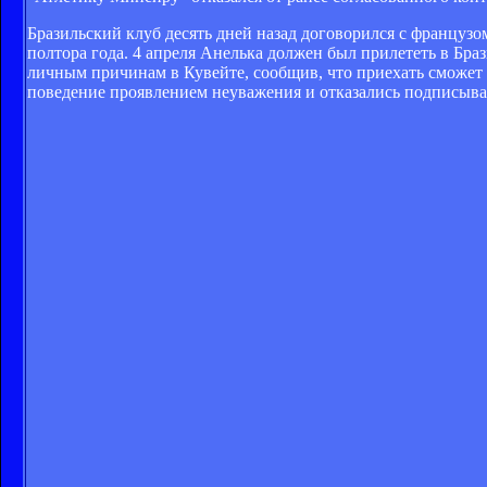
Бразильский клуб десять дней назад договорился с французо
полтора года. 4 апреля Анелька должен был прилететь в Бр
личным причинам в Кувейте, сообщив, что приехать сможет 
поведение проявлением неуважения и отказались подписыват