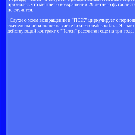
признался, что мечтает о возвращении 29-летнего футболиста
не случится.
"Слухи о моем возвращении в "ПСЖ" циркулирует с периодич
еженедельной колонке на сайте Lesdessousdusport.fr. - Я зна
действующий контракт с "Челси" рассчитан еще на три года,