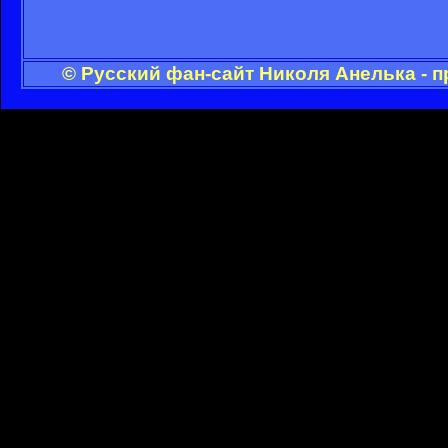
© Русский фан-сайт Николя Анелька - 