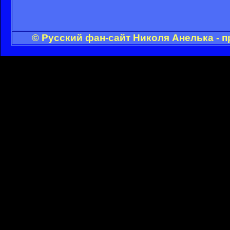
© Русский фан-сайт Николя Анелька - 