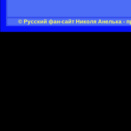
© Русский фан-сайт Николя Анелька - 