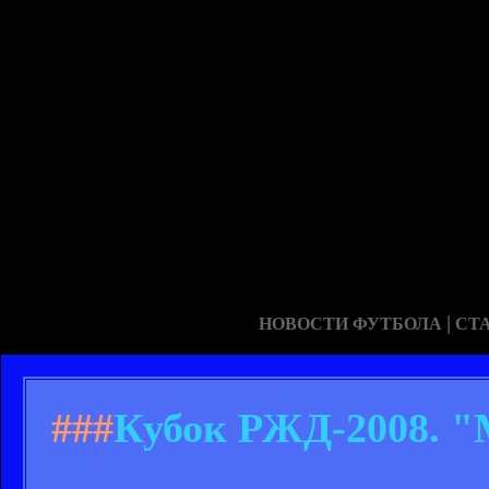
|
НОВОСТИ ФУТБОЛА
СТ
###
Кубок РЖД-2008. "М