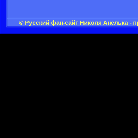
© Русский фан-сайт Николя Анелька - 