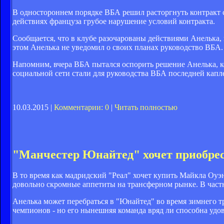
В одностороннем порядке ВБА решил расторгнуть контракт
действиях француза грубое нарушение условий контракта.
Сообщается, что в клубе разочарованы действиями Анелька, 
этом Анелька не уведомил о своих планах руководство ВБА.
Напомним, вчера ВБА пытался оспорить решение Анелька, ко
социальной сети стали для руководства ВБА последней капл
10.03.2015 |
Комментарии: 0
|
Читать полностью
"Манчестер Юнайтед" хочет приобре
В то время как мадридский "Реал" хочет купить Майкла Оуэ
довольно скромные аппетиты на трансферном рынке. В част
Анелька может перебраться в "Юнайтед" во время зимнего т
чемпионов - но его нынешняя команда вряд ли способна удо