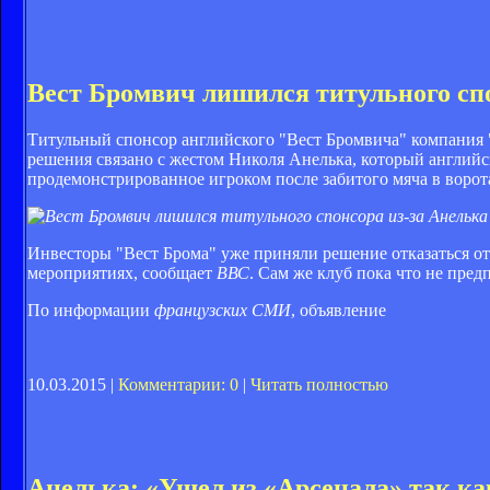
Вест Бромвич лишился титульного спо
Титульный спонсор английского "Вест Бромвича" компания "
решения связано с жестом Николя Анелька, который английс
продемонстрированное игроком после забитого мяча в ворота 
Инвесторы "Вест Брома" уже приняли решение отказаться о
мероприятиях, сообщает
ВВС
. Сам же клуб пока что не пре
По информации
французских СМИ
, объявление
10.03.2015 |
Комментарии: 0
|
Читать полностью
Анелька: «Ушел из «Арсенала» так ка