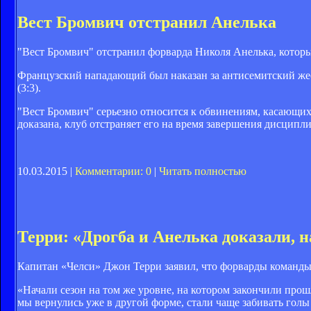
Вест Бромвич отстранил Анелька
"Вест Бромвич" отстранил форварда Николя Анелька, которы
Французский нападающий был наказан за антисемитский жес
(3:3).
"Вест Бромвич" серьезно относится к обвинениям, касающих
доказана, клуб отстраняет его на время завершения дисципли
10.03.2015 |
Комментарии: 0
|
Читать полностью
Терри: «Дрогба и Анелька доказали, 
Капитан «Челси» Джон Терри заявил, что форварды команды 
«Начали сезон на том же уровне, на котором закончили прош
мы вернулись уже в другой форме, стали чаще забивать голы