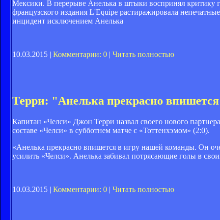
Мексики. В перерыве Анелька в штыки воспринял критику гл
французского издания L'Equipe растиражировала непечатные
инцидент исключением Анелька
10.03.2015 |
Комментарии: 0
|
Читать полностью
Терри: "Анелька прекрасно впишется
Капитан «Челси» Джон Терри назвал своего нового партнер
составе «Челси» в субботнем матче с «Тоттенхэмом» (2:0).
«Анелька прекрасно впишется в игру нашей команды. Он оче
усилить «Челси». Анелька забивал потрясающие голы в своих 
10.03.2015 |
Комментарии: 0
|
Читать полностью