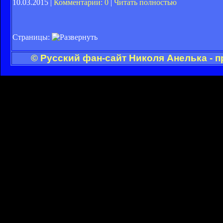
10.03.2015 |
Комментарии: 0
|
Читать полностью
Страницы:
© Русский фан-сайт Николя Анелька - 