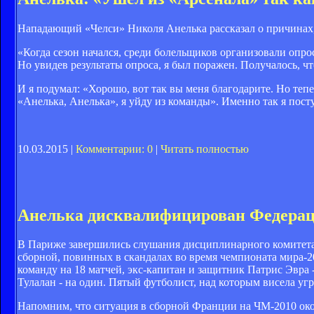
Нападающий «Челси» Николя Анелька рассказал о причинах,
«Когда сезон начался, среди болельщиков организовали опрос
Но увидев результаты опроса, я был поражен. Получалось, чт
И я подумал: «Хорошо, вот так вы меня благодарите. Но тепе
«Анелька, Анелька», я уйду из команды». Именно так я посту
10.03.2015 |
Комментарии: 0
|
Читать полностью
Анелька дисквалифицирован Федераци
В Париже завершились слушания дисциплинарного комитета
сборной, повинных в скандалах во время чемпионата мира-2
команду на 18 матчей, экс-капитан и защитник Патрис Эвра 
Тулалан - на один. Пятый футболист, над которым висела у
Напомним, что ситуация в сборной Франции на ЧМ-2010 окон