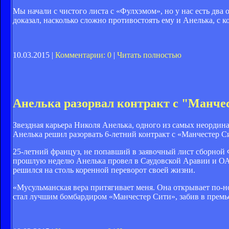
Мы начали с чистого листа с «Фулхэмом», но у нас есть два
доказал, насколько сложно противостоять ему и Анелька, с к
10.03.2015 |
Комментарии: 0
|
Читать полностью
Анелька разорвал контракт с "Манче
Звездная карьера Николя Анелька, одного из самых неордин
Анелька решил разорвать 6-летний контракт с «Манчестер Си
25-летний француз, не попавший в заявочный лист сборной 
прошлую неделю Анелька провел в Саудовской Аравии и ОАЭ
решился на столь коренной переворот своей жизни.
«Мусульманская вера притягивает меня. Она открывает по-н
стал лучшим бомбардиром «Манчестер Сити», забив в премье