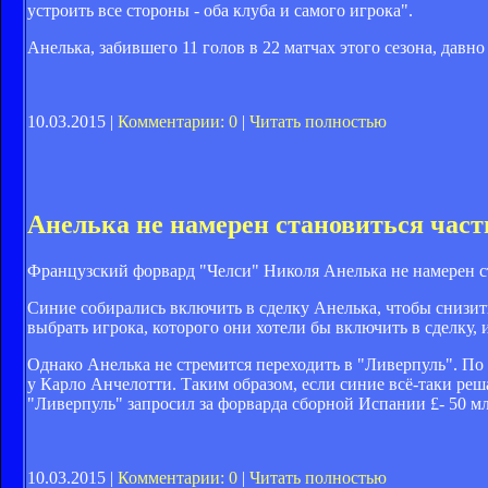
устроить все стороны - оба клуба и самого игрока".
Анелька, забившего 11 голов в 22 матчах этого сезона, давно
10.03.2015 |
Комментарии: 0
|
Читать полностью
Анелька не намерен становиться част
Французский форвард "Челси" Николя Анелька не намерен с
Синие собирались включить в сделку Анелька, чтобы снизит
выбрать игрока, которого они хотели бы включить в сделку,
Однако Анелька не стремится переходить в "Ливерпуль". По 
у Карло Анчелотти. Таким образом, если синие всё-таки реш
"Ливерпуль" запросил за форварда сборной Испании £- 50 м
10.03.2015 |
Комментарии: 0
|
Читать полностью