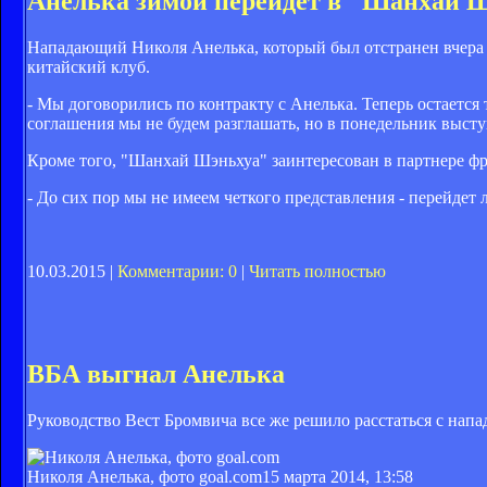
Анелька зимой перейдет в "Шанхай 
Нападающий Николя Анелька, который был отстранен вчера о
китайский клуб.
- Мы договорились по контракту с Анелька. Теперь остается 
соглашения мы не будем разглашать, но в понедельник выст
Кроме того, "Шанхай Шэньхуа" заинтересован в партнере фр
- До сих пор мы не имеем четкого представления - перейдет 
10.03.2015 |
Комментарии: 0
|
Читать полностью
ВБА выгнал Анелька
Руководство Вест Бромвича все же решило расстаться с на
Николя Анелька, фото goal.com
15 марта 2014, 13:58